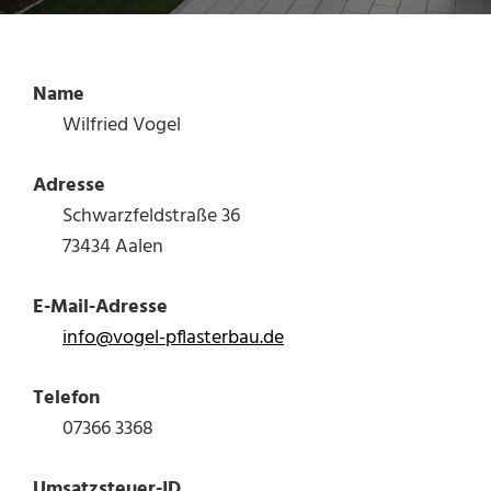
Name
Wilfried Vogel
Adresse
Schwarzfeldstraße 36
73434 Aalen
E-Mail-Adresse
info@vogel-pflasterbau.de
Telefon
07366 3368
Umsatzsteuer-ID