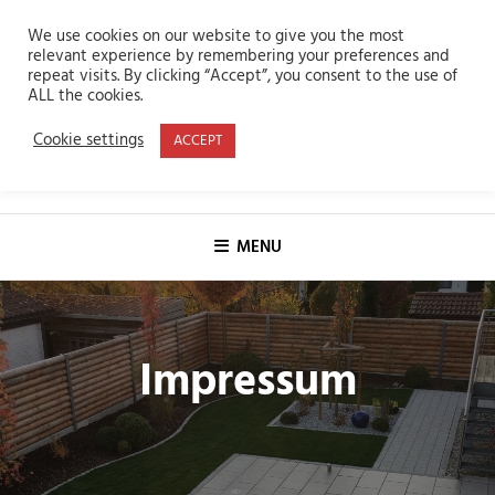
Skip
We use cookies on our website to give you the most
to
relevant experience by remembering your preferences and
content
repeat visits. By clicking “Accept”, you consent to the use of
ALL the cookies.
Cookie settings
ACCEPT
Vogel Pflasterbau
Gartenbau, Landschaftsbau, Pflasterbau
MENU
Impressum